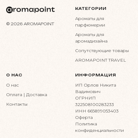
КАТЕГОРИИ
Ароматы для
© 2026 AROMAPOINT
парфюмерии
Ароматы для
аромадизайна
Сопутствующие товары
AROMAPOINT TRAVEL
О НАС
ИНФОРМАЦИЯ
О нас
ИП Орлов Никита
Вадимович
Оплата | Доставка
ОГРНИП
Контакты
322508100283233
ИНН 665899053403
Оферта
Политика
конфиденциальности