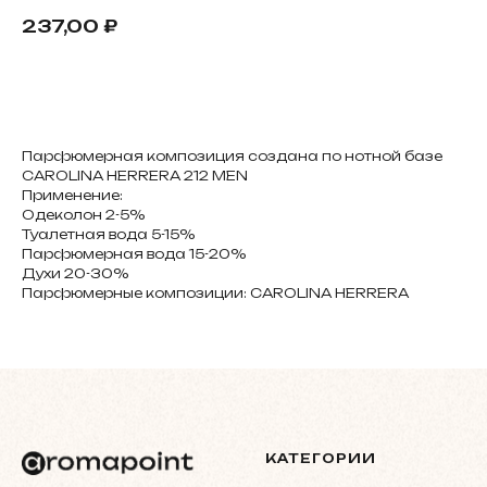
237,00
₽
В корзину
Парфюмерная композиция создана по нотной базе
CAROLINA HERRERA 212 MEN
Применение:
Одеколон 2-5%
Туалетная вода 5-15%
Парфюмерная вода 15-20%
Духи 20-30%
Парфюмерные композиции: CAROLINA HERRERA
КАТЕГОРИИ