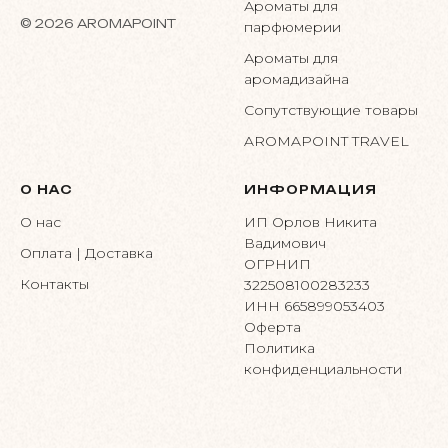
Ароматы для
© 2026 AROMAPOINT
парфюмерии
Ароматы для
аромадизайна
Сопутствующие товары
AROMAPOINT TRAVEL
О НАС
ИНФОРМАЦИЯ
О нас
ИП Орлов Никита
Вадимович
Оплата | Доставка
ОГРНИП
Контакты
322508100283233
ИНН 665899053403
Оферта
Политика
конфиденциальности