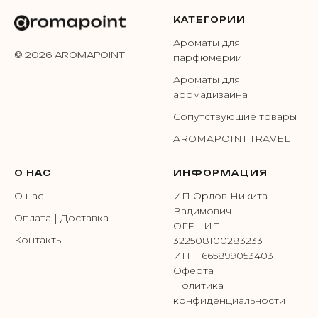
КАТЕГОРИИ
Ароматы для
© 2026 AROMAPOINT
парфюмерии
Ароматы для
аромадизайна
Сопутствующие товары
AROMAPOINT TRAVEL
О НАС
ИНФОРМАЦИЯ
О нас
ИП Орлов Никита
Вадимович
Оплата | Доставка
ОГРНИП
Контакты
322508100283233
ИНН 665899053403
Оферта
Политика
конфиденциальности