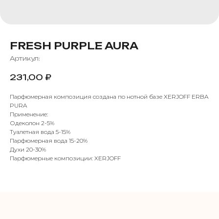
FRESH PURPLE AURA
Артикул:
231,00
₽
Парфюмерная композиция создана по нотной базе XERJOFF ERBA
PURA
Применение:
Одеколон 2-5%
Туалетная вода 5-15%
Парфюмерная вода 15-20%
Духи 20-30%
Парфюмерные композиции: XERJOFF