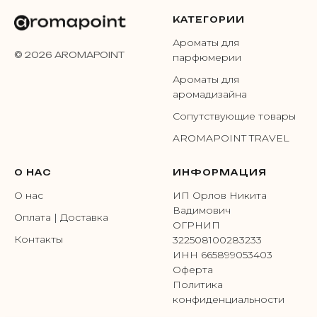
КАТЕГОРИИ
Ароматы для
© 2026 AROMAPOINT
парфюмерии
Ароматы для
аромадизайна
Сопутствующие товары
AROMAPOINT TRAVEL
О НАС
ИНФОРМАЦИЯ
О нас
ИП Орлов Никита
Вадимович
Оплата | Доставка
ОГРНИП
Контакты
322508100283233
ИНН 665899053403
Оферта
Политика
конфиденциальности