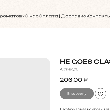
ароматов
О нас
Оплата | Доставка
Контакт
HE GOES CLA
Артикул:
₽
206,00
В корзину
Парфюмерная композиция 