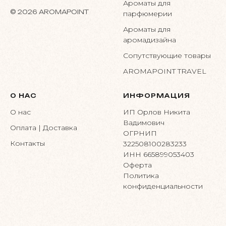
Ароматы для
© 2026 AROMAPOINT
парфюмерии
Ароматы для
аромадизайна
Сопутствующие товары
AROMAPOINT TRAVEL
О НАС
ИНФОРМАЦИЯ
О нас
ИП Орлов Никита
Вадимович
Оплата | Доставка
ОГРНИП
Контакты
322508100283233
ИНН 665899053403
Оферта
Политика
конфиденциальности