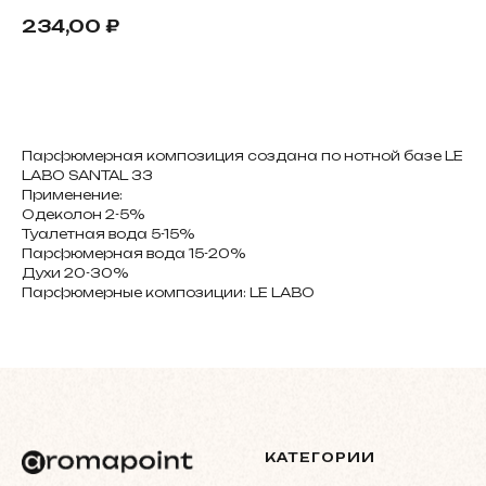
234,00
₽
В корзину
Парфюмерная композиция создана по нотной базе LE
LABO SANTAL 33
Применение:
Одеколон 2-5%
Туалетная вода 5-15%
Парфюмерная вода 15-20%
Духи 20-30%
Парфюмерные композиции: LE LABO
КАТЕГОРИИ