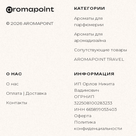
КАТЕГОРИИ
Ароматы для
© 2026 AROMAPOINT
парфюмерии
Ароматы для
аромадизайна
Сопутствующие товары
AROMAPOINT TRAVEL
О НАС
ИНФОРМАЦИЯ
О нас
ИП Орлов Никита
Вадимович
Оплата | Доставка
ОГРНИП
Контакты
322508100283233
ИНН 665899053403
Оферта
Политика
конфиденциальности