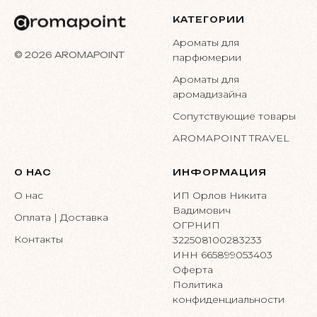
КАТЕГОРИИ
Ароматы для
© 2026 AROMAPOINT
парфюмерии
Ароматы для
аромадизайна
Сопутствующие товары
AROMAPOINT TRAVEL
О НАС
ИНФОРМАЦИЯ
О нас
ИП Орлов Никита
Вадимович
Оплата | Доставка
ОГРНИП
Контакты
322508100283233
ИНН 665899053403
Оферта
Политика
конфиденциальности