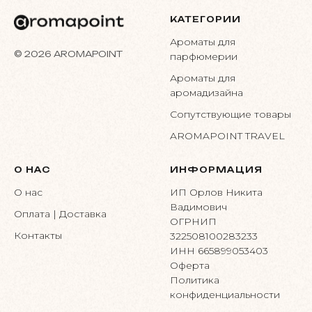
КАТЕГОРИИ
Ароматы для
© 2026 AROMAPOINT
парфюмерии
Ароматы для
аромадизайна
Сопутствующие товары
AROMAPOINT TRAVEL
О НАС
ИНФОРМАЦИЯ
О нас
ИП Орлов Никита
Вадимович
Оплата | Доставка
ОГРНИП
Контакты
322508100283233
ИНН 665899053403
Оферта
Политика
конфиденциальности