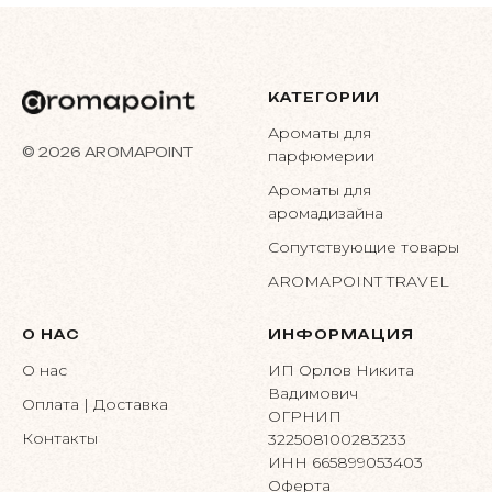
КАТЕГОРИИ
Ароматы для
© 2026 AROMAPOINT
парфюмерии
Ароматы для
аромадизайна
Сопутствующие товары
AROMAPOINT TRAVEL
О НАС
ИНФОРМАЦИЯ
О нас
ИП Орлов Никита
Вадимович
Оплата | Доставка
ОГРНИП
Контакты
322508100283233
ИНН 665899053403
Оферта