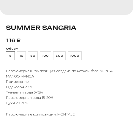
SUMMER SANGRIA
116
₽
Объём
5
10
50
100
500
1000
Парфюмерная композиция создана по нотной базе MONTALE
MANGO MANGA
Применение:
Одеколон 2-5%
Туалетная вода 5-15%
Парфюмерная вода 15-20%
Духи 20-30%
Парфюмерные композиции: MONTALE