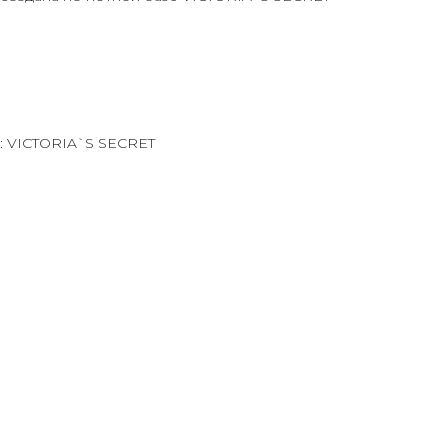
 VICTORIA`S SECRET