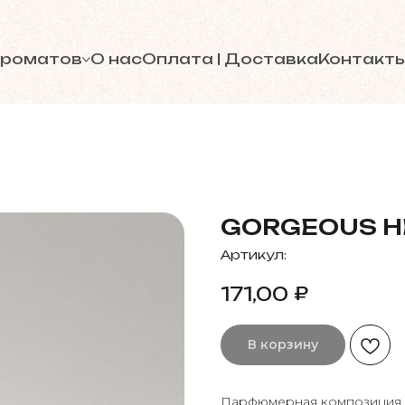
ароматов
О нас
Оплата | Доставка
Контакт
GORGEOUS H
Артикул:
₽
171,00
В корзину
Парфюмерная композиция с