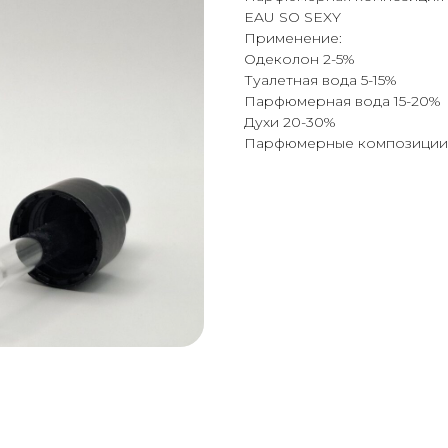
EAU SO SEXY
Применение:
Одеколон 2-5%
Туалетная вода 5-15%
Парфюмерная вода 15-20%
Духи 20-30%
Парфюмерные композиции: