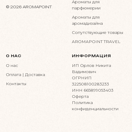
Ароматы для
© 2026 AROMAPOINT
парфюмерии
Ароматы для
аромадизайна
Сопутствующие товары
AROMAPOINT TRAVEL
О НАС
ИНФОРМАЦИЯ
О нас
ИП Орлов Никита
Вадимович
Оплата | Доставка
ОГРНИП
Контакты
322508100283233
ИНН 665899053403
Оферта
Политика
конфиденциальности