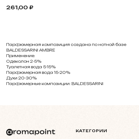
261,00
₽
В корзину
Парфюмерная композиция создана по нотной базе
BALDESSARINI AMBRE
Применение:
Одеколон 2-5%
Туалетная вода 5-15%
Парфюмерная вода 15-20%
Духи 20-30%
Парфюмерные композиции: BALDESSARINI
КАТЕГОРИИ