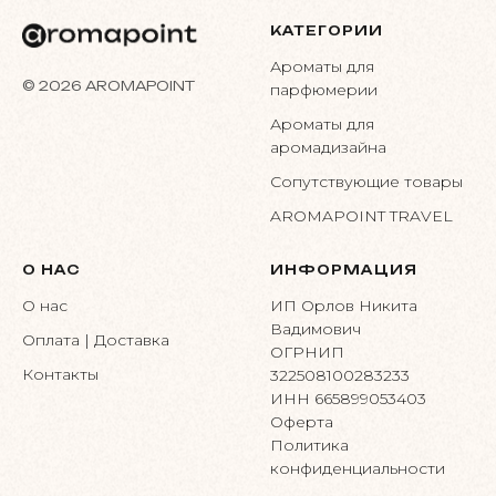
КАТЕГОРИИ
Ароматы для
© 2026 AROMAPOINT
парфюмерии
Ароматы для
аромадизайна
Сопутствующие товары
AROMAPOINT TRAVEL
О НАС
ИНФОРМАЦИЯ
О нас
ИП Орлов Никита
Вадимович
Оплата | Доставка
ОГРНИП
Контакты
322508100283233
ИНН 665899053403
Оферта
Политика
конфиденциальности