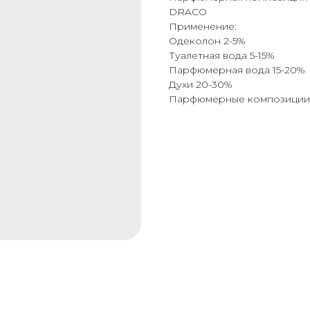
DRACO
Применение:
Одеколон 2-5%
Туалетная вода 5-15%
Парфюмерная вода 15-20%
Духи 20-30%
Парфюмерные композиции: