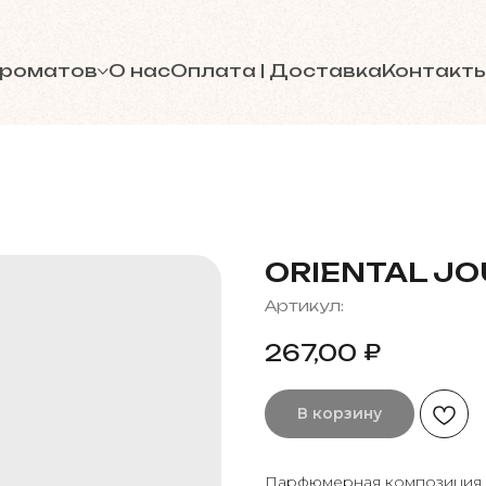
ароматов
О нас
Оплата | Доставка
Контакт
ORIENTAL J
Артикул:
₽
267,00
В корзину
Парфюмерная композиция с