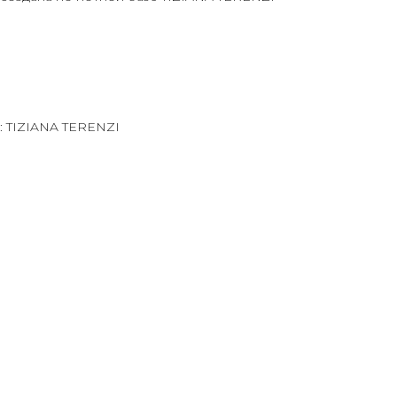
 TIZIANA TERENZI