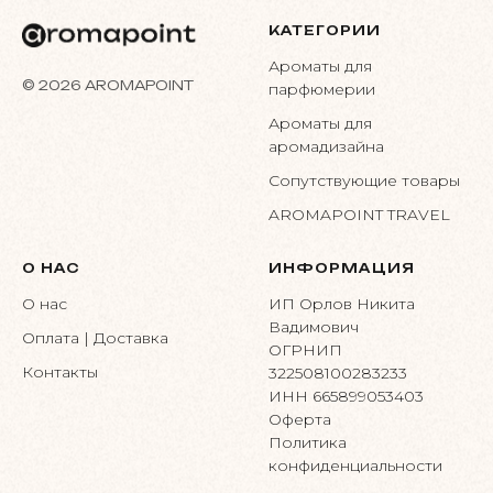
КАТЕГОРИИ
Ароматы для
© 2026 AROMAPOINT
парфюмерии
Ароматы для
аромадизайна
Сопутствующие товары
AROMAPOINT TRAVEL
О НАС
ИНФОРМАЦИЯ
О нас
ИП Орлов Никита
Вадимович
Оплата | Доставка
ОГРНИП
Контакты
322508100283233
ИНН 665899053403
Оферта
Политика
конфиденциальности