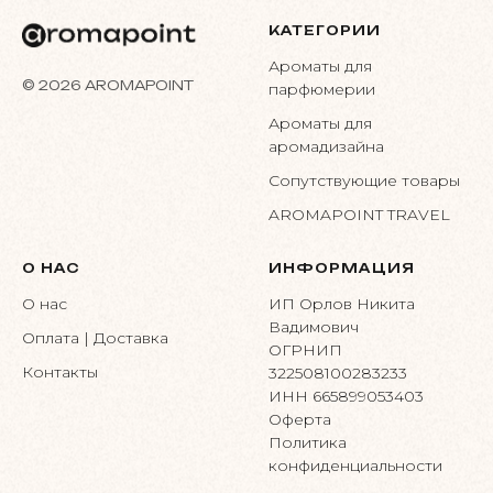
КАТЕГОРИИ
Ароматы для
© 2026 AROMAPOINT
парфюмерии
Ароматы для
аромадизайна
Сопутствующие товары
AROMAPOINT TRAVEL
О НАС
ИНФОРМАЦИЯ
О нас
ИП Орлов Никита
Вадимович
Оплата | Доставка
ОГРНИП
Контакты
322508100283233
ИНН 665899053403
Оферта
Политика
конфиденциальности