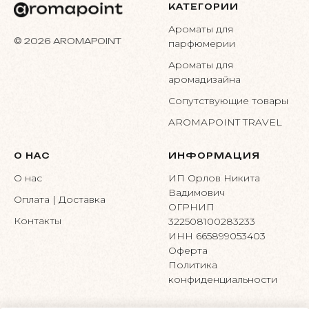
КАТЕГОРИИ
Ароматы для
© 2026 AROMAPOINT
парфюмерии
Ароматы для
аромадизайна
Сопутствующие товары
AROMAPOINT TRAVEL
О НАС
ИНФОРМАЦИЯ
О нас
ИП Орлов Никита
Вадимович
Оплата | Доставка
ОГРНИП
Контакты
322508100283233
ИНН 665899053403
Оферта
Политика
конфиденциальности