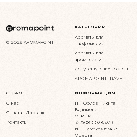
КАТЕГОРИИ
Ароматы для
© 2026 AROMAPOINT
парфюмерии
Ароматы для
аромадизайна
Сопутствующие товары
AROMAPOINT TRAVEL
О НАС
ИНФОРМАЦИЯ
О нас
ИП Орлов Никита
Вадимович
Оплата | Доставка
ОГРНИП
Контакты
322508100283233
ИНН 665899053403
Оферта