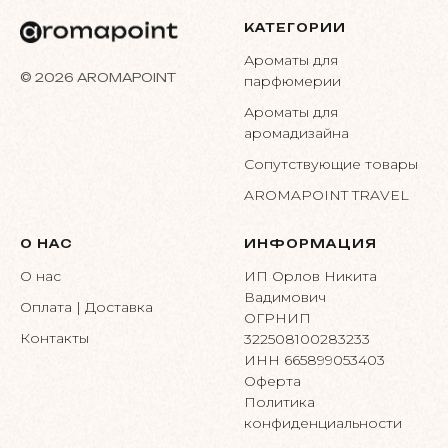
КАТЕГОРИИ
Ароматы для
© 2026 AROMAPOINT
парфюмерии
Ароматы для
аромадизайна
Сопутствующие товары
AROMAPOINT TRAVEL
О НАС
ИНФОРМАЦИЯ
О нас
ИП Орлов Никита
Вадимович
Оплата | Доставка
ОГРНИП
Контакты
322508100283233
ИНН 665899053403
Оферта
Политика
конфиденциальности