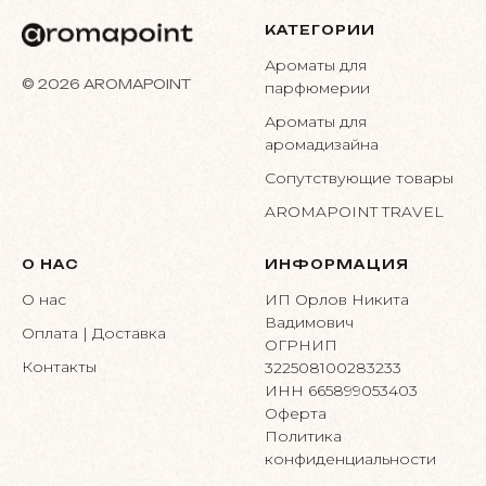
КАТЕГОРИИ
Ароматы для
© 2026 AROMAPOINT
парфюмерии
Ароматы для
аромадизайна
Сопутствующие товары
AROMAPOINT TRAVEL
О НАС
ИНФОРМАЦИЯ
О нас
ИП Орлов Никита
Вадимович
Оплата | Доставка
ОГРНИП
Контакты
322508100283233
ИНН 665899053403
Оферта
Политика
конфиденциальности