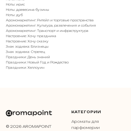
Ноты: ирис
Ноты: древесина бузины
Ноты: дуб
Аромомаркетинг: Ритейл и торговые пространства
Аромомаркетинг: Культура, развлечения и события
Аромомаркетинг: Транспорт и инфраструктура
Настроение: Хочу праздника
Настроение: Хочу сказку
Знак зодиака: Близнецы
Знак зодиака: Стрелец
Праздники: День знаний
Праздники: Новый Год и Рождество
Праздники: Хеллоуин
КАТЕГОРИИ
Ароматы для
© 2026 AROMAPOINT
парфюмерии