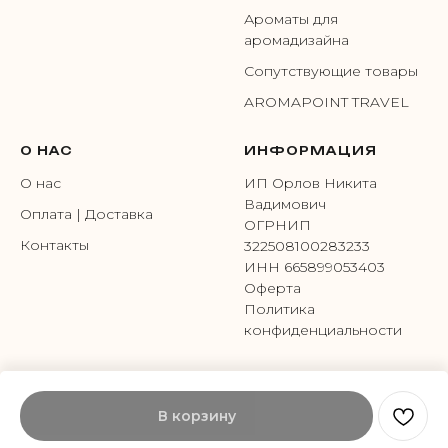
Ароматы для
аромадизайна
Сопутствующие товары
AROMAPOINT TRAVEL
О НАС
ИНФОРМАЦИЯ
О нас
ИП Орлов Никита
Вадимович
Оплата | Доставка
ОГРНИП
Контакты
322508100283233
ИНН 665899053403
Оферта
Политика
конфиденциальности
В корзину