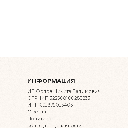
ИНФОРМАЦИЯ
ИП Орлов Никита Вадимович
ОГРНИП 322508100283233
ИНН 665899053403
Оферта
Политика
конфиденциальности