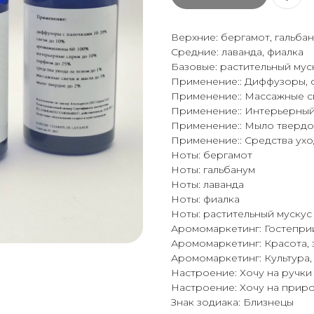
Верхние: бергамот, гальба
Средние: лаванда, фиалка
Базовые: растительный мус
Применение:: Диффузоры, 
Применение:: Массажные с
Применение:: Интерьерный
Применение:: Мыло тверд
Применение:: Средства ухо
Ноты: бергамот
Ноты: гальбанум
Ноты: лаванда
Ноты: фиалка
Ноты: растительный мускус
Аромомаркетинг: Гостепри
Аромомаркетинг: Красота, 
Аромомаркетинг: Культура,
Настроение: Хочу на ручки
Настроение: Хочу на прир
Знак зодиака: Близнецы