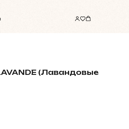
ы
LAVANDE (Лавандовые