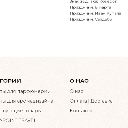
Знак зодиака: Козерог
Праздники: 8 марта
Праздники: Иван Купала
Праздники: Свадьбы
ЕГОРИИ
О НАС
ты для парфюмерии
О нас
ты для аромадизайна
Оплата | Доставка
ствующие товары
Контакты
POINT TRAVEL