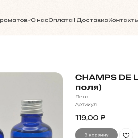
ароматов
О нас
Оплата | Доставка
Контакт
CHAMPS DE 
поля)
Лето
Артикул:
₽
119,00
В корзину