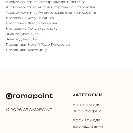
Аромомаркетинг: Гостеприимство и HoReCa
Аромомаркетинг: Ритейл и торговые пространства
Аромомаркетинг: Культура, развлечения и события
Настроение: Хочу на санках
Настроение: Хочу праздника
Настроение: Хочу вкусняшку
Знак зодиака: Овен
Знак зодиака: Лев
Праздники: Новый Год и Рождество
Праздники: Масленица
КАТЕГОРИИ
Ароматы для
© 2026 AROMAPOINT
парфюмерии
Ароматы для
аромадизайна