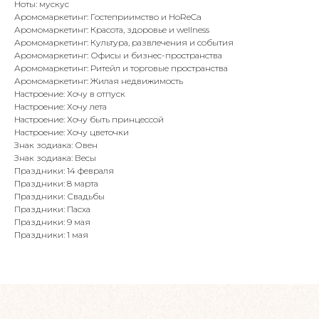
Ноты: мускус
Аромомаркетинг: Гостеприимство и HoReCa
Аромомаркетинг: Красота, здоровье и wellness
Аромомаркетинг: Культура, развлечения и события
Аромомаркетинг: Офисы и бизнес-пространства
Аромомаркетинг: Ритейл и торговые пространства
Аромомаркетинг: Жилая недвижимость
Настроение: Хочу в отпуск
Настроение: Хочу лета
Настроение: Хочу быть принцессой
Настроение: Хочу цветочки
Знак зодиака: Овен
Знак зодиака: Весы
Праздники: 14 февраля
Праздники: 8 марта
Праздники: Свадьбы
Праздники: Пасха
Праздники: 9 мая
Праздники: 1 мая