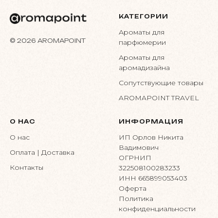
КАТЕГОРИИ
Ароматы для
© 2026 AROMAPOINT
парфюмерии
Ароматы для
аромадизайна
Сопутствующие товары
AROMAPOINT TRAVEL
О НАС
ИНФОРМАЦИЯ
О нас
ИП Орлов Никита
Вадимович
Оплата | Доставка
ОГРНИП
Контакты
322508100283233
ИНН 665899053403
Оферта
Политика
конфиденциальности