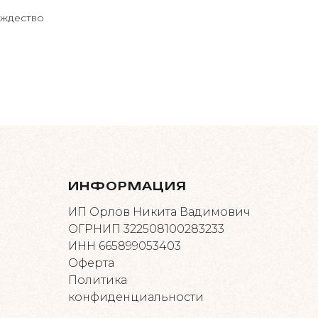
ождество
ИНФОРМАЦИЯ
ИП Орлов Никита Вадимович
ОГРНИП 322508100283233
ИНН 665899053403
Оферта
Политика
конфиденциальности