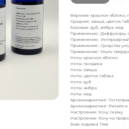
Верхние: красное яблоко, 
Средние: замша, цветок та
Базовые: дуб, амбра, мед
Применение:: Диффузоры, 
Применение:: Интерьерный
Применение:: Средства ухо
Применение:: Мыло твердо
Ноты: красное яблоко
Ноты: гвоздика
Ноты: замша
Ноты: цветок табака
Ноты: дуб
Ноты: амбра
Ноты: мед
Аромомаркетинг: Гостепри
Аромомаркетинг: Ритейл и
Настроение: Хочу сказку
Настроение: Хочу на прир
Знак зодиака: Лев