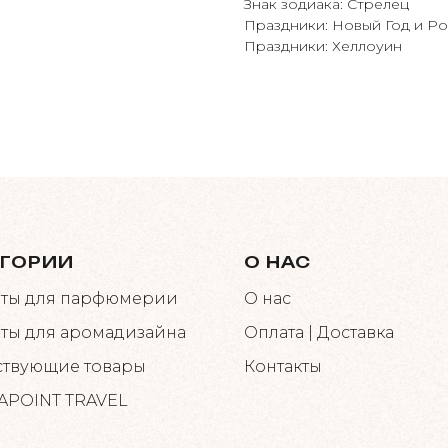
Знак зодиака: Стрелец
Праздники: Новый Год и Р
Праздники: Хеллоуин
ЕГОРИИ
О НАС
ты для парфюмерии
О нас
ты для аромадизайна
Оплата | Доставка
ствующие товары
Контакты
POINT TRAVEL