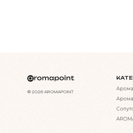
КАТ
Арома
© 2026 AROMAPOINT
Арома
Сопут
AROMA