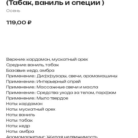
(Табак, ваниль и специи )
Осень
119,00
₽
В корзину
Верхние: кардамон, мускатный орех
Средние: ваниль, табак
Базовые: кедр, амбра
Применение:: Диффузоры, свечи, аромамашины
Применение:: Интерьерный спрей
Применение:: Массажные свечи и масла
Применение:: Средства ухода за телом, парфюм
Применение:: Мыло твердое
Ноты: кардамон
Ноты: мускатный орех
Ноты: ваниль
Ноты: табак
Ноты: кедр
Ноты: амбра
Аромомаркетинг: Жилая недвижимость