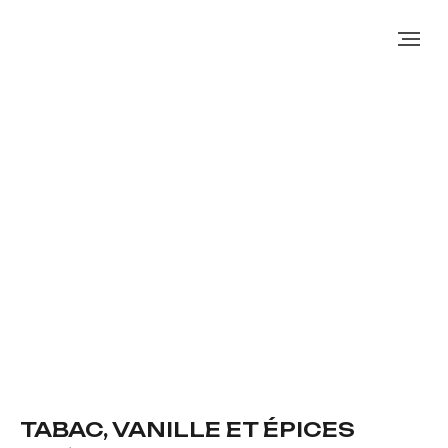
TABAC, VANILLE ET ÉPICES