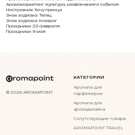
Аромомаркетинг: Культура, развлечения и события
Настроение: Хочу принца
Знак зодиака: Телец
Знак зодиака: Козерог
Праздники: 23 февраля
Праздники: 9 мая
КАТЕГОРИИ
Ароматы для
© 2026 AROMAPOINT
парфюмерии
Ароматы для
аромадизайна
Сопутствующие товары
AROMAPOINT TRAVEL