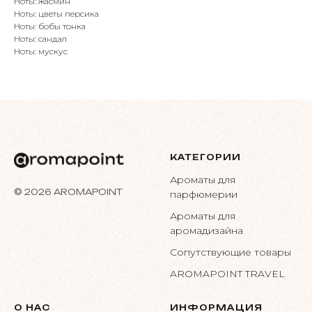
Ноты: жасмин
Ноты: цветы персика
Ноты: бобы тонка
Ноты: сандал
Ноты: мускус
КАТЕГОРИИ
Ароматы для
© 2026 AROMAPOINT
парфюмерии
Ароматы для
аромадизайна
Сопутствующие товары
AROMAPOINT TRAVEL
О НАС
ИНФОРМАЦИЯ