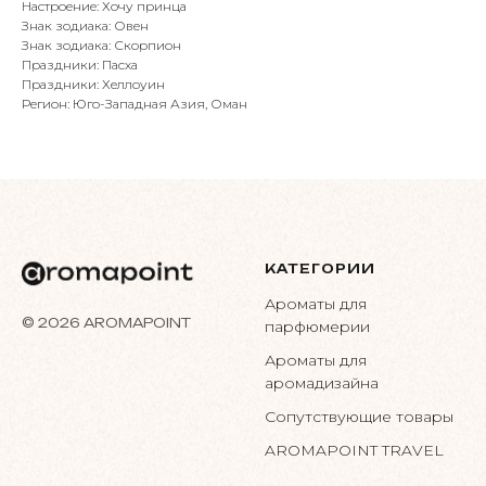
Настроение: Хочу принца
Знак зодиака: Овен
Знак зодиака: Скорпион
Праздники: Пасха
Праздники: Хеллоуин
Регион: Юго-Западная Азия, Оман
КАТЕГОРИИ
Ароматы для
© 2026 AROMAPOINT
парфюмерии
Ароматы для
аромадизайна
Сопутствующие товары
AROMAPOINT TRAVEL